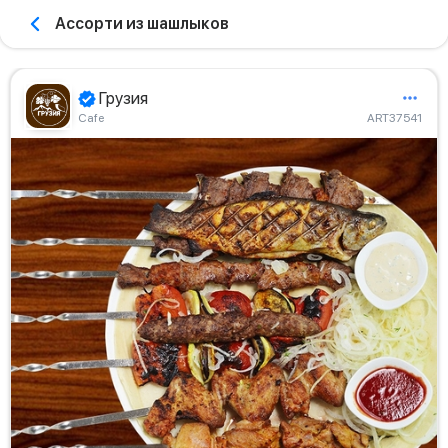
Ассорти из шашлыков
Грузия
Сafe
ART37541