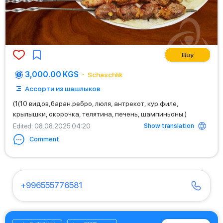
Buy
3,000.00 KGS
Schaschlik
Ассорти из шашлыков
(1(10 видов,баран.ребро, люля, антрекот, кур.филе,
крылышки, окорочка, телятина, печень, шампиньоны.)
Show translation
Edited
: 08.08.2025 04:20
Comment
+996555776581