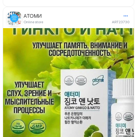
АТОМИ
Online store
ART23730