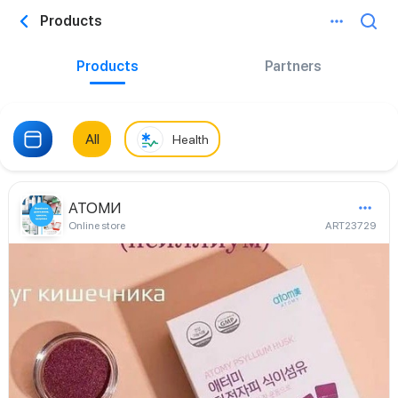
Products
Products
Partners
All
Health
АТОМИ
Online store
ART23729