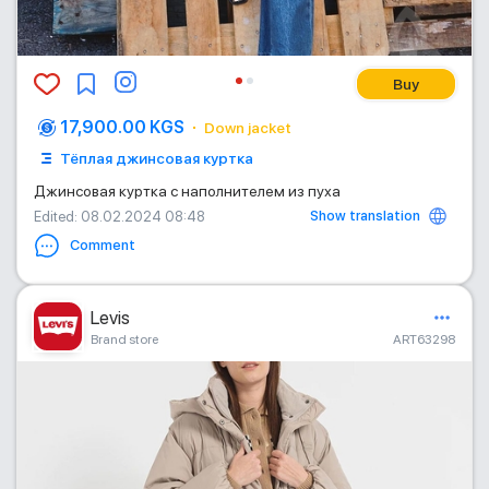
Buy
17,900.00 KGS
Down jacket
Тёплая джинсовая куртка
Джинсовая куртка с наполнителем из пуха
Show translation
Edited
: 08.02.2024 08:48
Comment
Levis
Brand store
ART63298