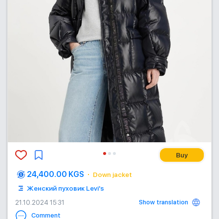
Buy
24,400.00 KGS
Down jacket
Женский пуховик Levi's
Show translation
21.10.2024 15:31
Comment