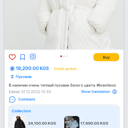
Buy
18,200.00 KGS
Down jacket
Пуховик
В наличии очень теплый пуховик белого цвета. #liveinlevis
Show translation
Edited
: 01.12.2022 10:33
Comment
Collection
24,100.00 KGS
17,690.00 KGS