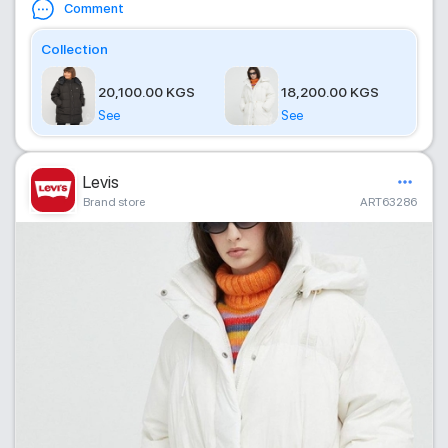
Comment
Collection
20,100.00 KGS
18,200.00 KGS
See
See
Levis
Brand store
ART63286