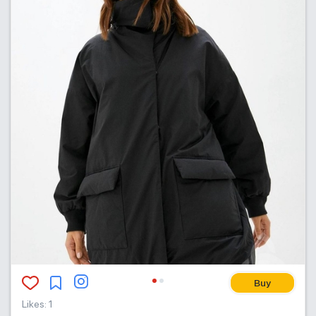
Buy
Likes
:
1