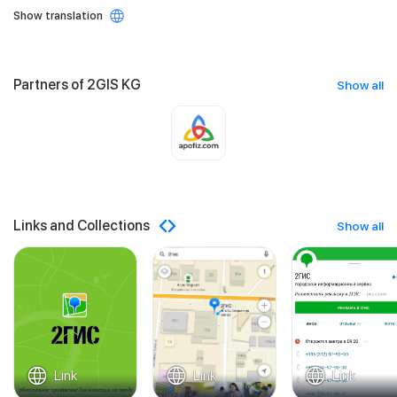
Show translation
Partners of 2GIS KG
Show all
Links and Collections
Show all
Link
Link
Link