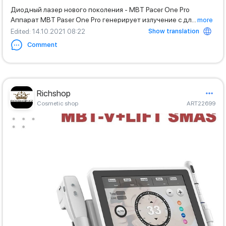
Диодный лазер нового поколения - MBT Pacer One Pro
Aппарат MBT Paser One Pro генерирует излучение с дл
...
more
Show translation
Edited
: 14.10.2021 08:22
Comment
Richshop
Cosmetic shop
ART22699