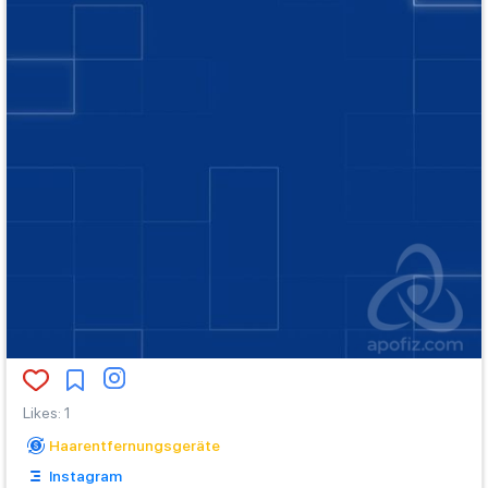
Likes
:
1
Haarentfernungsgeräte
Instagram