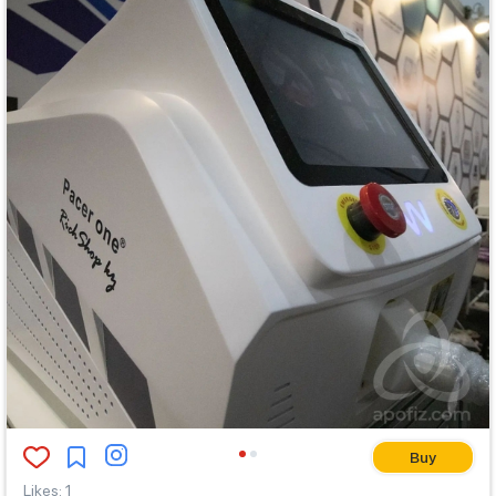
Buy
Likes
:
1