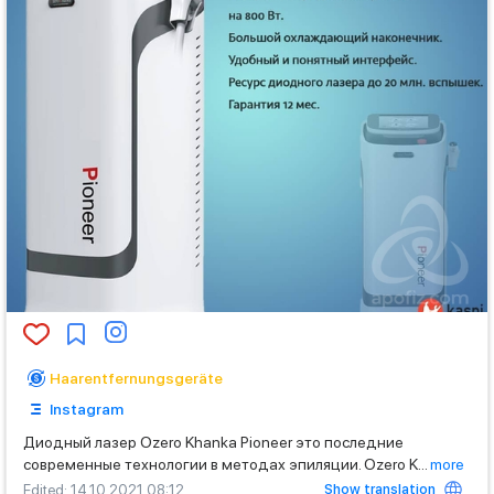
Haarentfernungsgeräte
Instagram
Диодный лазер Ozero Khanka Pioneer это последние
современные технологии в методах эпиляции. Ozero K
...
more
Show translation
Edited
: 14.10.2021 08:12