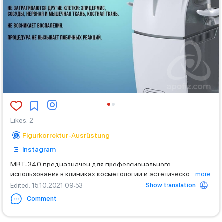
Likes
:
2
Figurkorrektur-Ausrüstung
Instagram
MBT-340 предназначен для профессионального
использования в клиниках косметологии и эстетическо
...
more
Show translation
Edited
: 15.10.2021 09:53
Comment