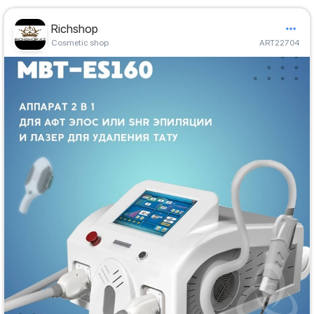
Richshop
Cosmetic shop
ART22704