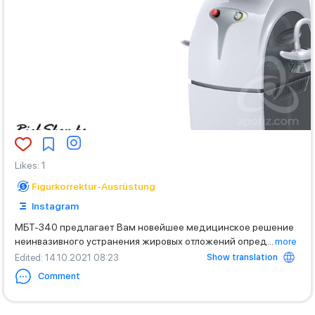
Likes
:
1
Figurkorrektur-Ausrüstung
Instagram
МБТ-340 предлагает Вам новейшее медицинское решение
неинвазивного устранения жировых отложений опред
...
more
Show translation
Edited
: 14.10.2021 08:23
Comment