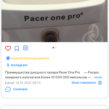
Haarentfernungsgeräte
Instagram
Преимущества диодного лазера Pacer One Pro ⠀ — Ресурс
лазерного излучателя более 10.000.000 импульсов —
...
more
Show translation
Edited
: 14.10.2021 08:13
Comment