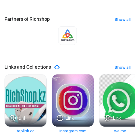
Partners of Richshop
Show all
Links and Collections
Show all
Link
Link
Link
taplink.cc
instagram.com
wa.me