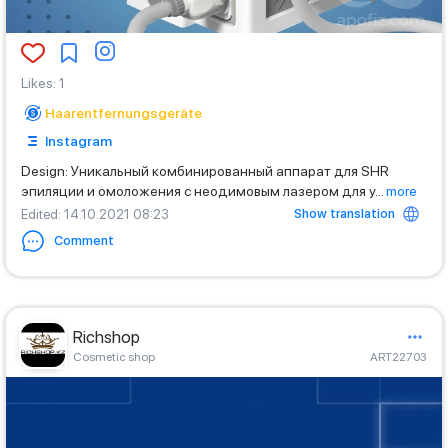
Likes
:
1
Haarentfernungsgeräte
Instagram
Design: Уникальный комбинированный аппарат для SHR
эпиляции и омоложения с неодимовым лазером для у
...
more
Show translation
Edited
: 14.10.2021 08:23
Comment
Richshop
Cosmetic shop
ART22703