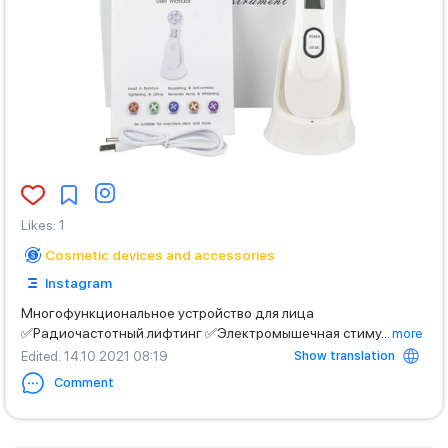
Likes
:
1
Cosmetic devices and accessories
Instagram
Многофункциональное устройство для лица
✅Радиочастотный лифтинг ✅Электромышечная стиму
...
more
Show translation
Edited
: 14.10.2021 08:19
Comment