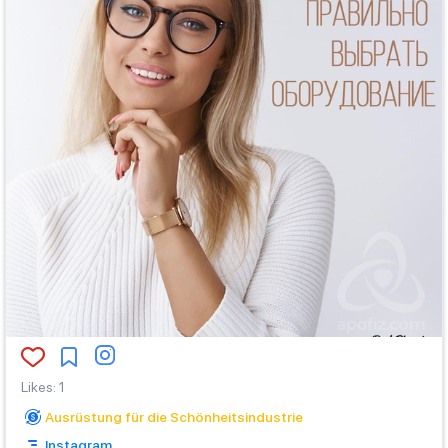
Likes
:
1
Ausrüstung für die Schönheitsindustrie
Instagram