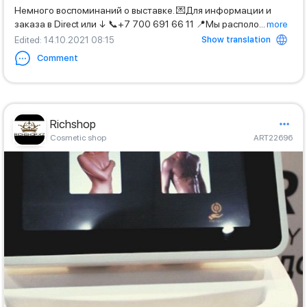
Немного воспоминаний о выставке. 💌Для информации и
заказа в Direct или ↓ 📞+7 700 691 66 11 📍Мы располо
...
more
Show translation
Edited
: 14.10.2021 08:15
Comment
Richshop
Cosmetic shop
ART22696