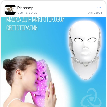
Richshop
Cosmetic shop
ART22698