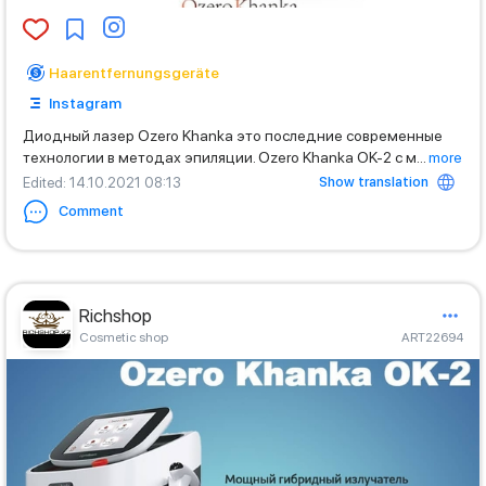
Haarentfernungsgeräte
Instagram
Диодный лазер Ozero Khanka это последние современные
технологии в методах эпиляции. Ozero Khanka OK-2 c м
...
more
Show translation
Edited
: 14.10.2021 08:13
Comment
Richshop
Cosmetic shop
ART22694