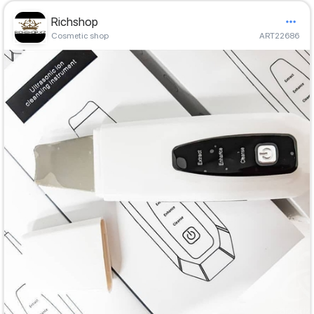
Richshop
Cosmetic shop
ART22686