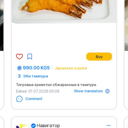
Buy
990.00 KGS
Japanese cuisine
Эби темпура
Тигровые креветки обжаренные в темпуре.
Show translation
Edited
: 01.07.2026 05:08
Comment
Навигатор