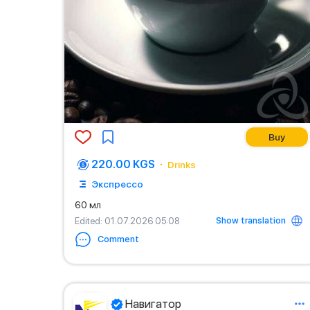
Buy
220.00 KGS
Drinks
Экспрессо
60 мл
Show translation
Edited
: 01.07.2026 05:08
Comment
Навигатор