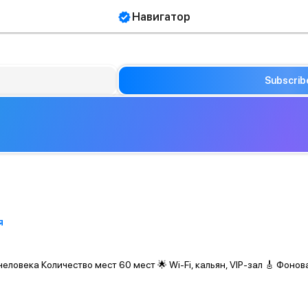
Навигатор
Subscrib
я
ловека Количество мест 60 мест 🌟 Wi-Fi, кальян, VIP-зал 🎸 Фонова