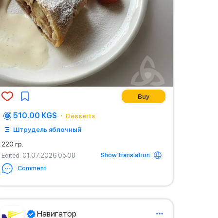
Buy
510.00 KGS
Desserts
Штрудель яблочный
220 гр.
Show translation
Edited
: 01.07.2026 05:08
Comment
Навигатор