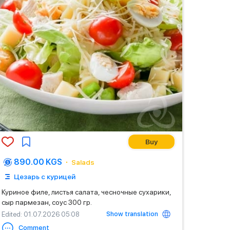
Buy
890.00 KGS
Salads
Цезарь с курицей
Куриное филе, листья салата, чесночные сухарики,
сыр пармезан, соус 300 гр.
Show translation
Edited
: 01.07.2026 05:08
Comment