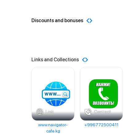
Discounts and bonuses
Links and Collections
Link
Contact
www.navigator-
+996772500411
cafe.kg