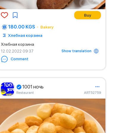
Buy
180.00 KGS
Bakery
Хлебная корзина
Хлебная корзина
Show translation
12.02.2022 09:37
Comment
1001 ночь
Restaurant
ART52759