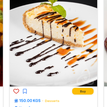
Buy
150.00 KGS
Desserts