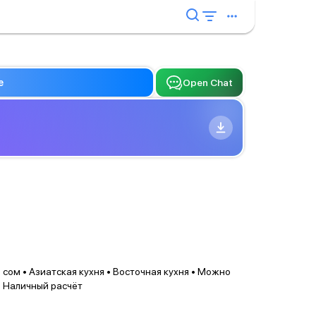
e
Open Chat
сом • Азиатская кухня • Восточная кухня • Можно
• Наличный расчёт