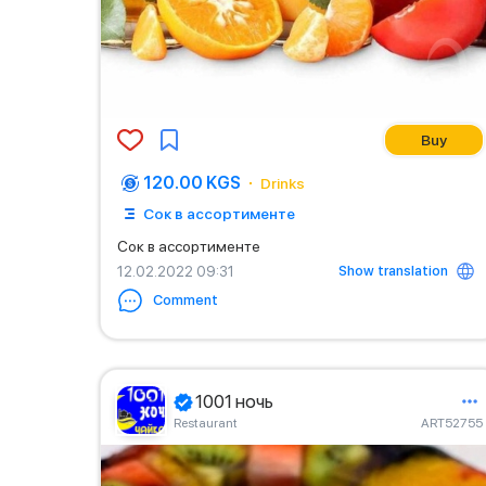
Buy
120.00 KGS
Drinks
Сок в ассортименте
Сок в ассортименте
Show translation
12.02.2022 09:31
Comment
1001 ночь
Restaurant
ART52755