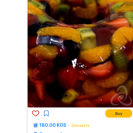
Buy
180.00 KGS
Desserts