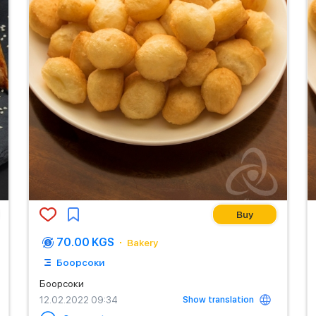
Buy
70.00 KGS
Bakery
Боорсоки
Боорсоки
Show translation
12.02.2022 09:34