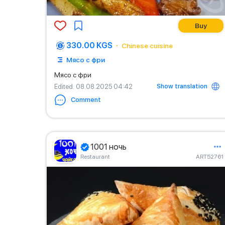
Buy
330.00 KGS
Chinese cuisine
Мясо с фри
Мясо с фри
Show translation
Edited
: 08.08.2025 04:42
Comment
1001 ночь
Restaurant
ART52761