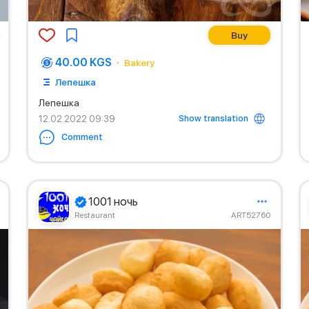
Buy
40.00 KGS
Bakery
Лепешка
Лепешка
Show translation
12.02.2022 09:39
Comment
1001 ночь
Restaurant
ART52760