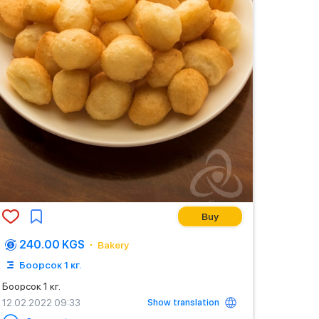
Buy
240.00 KGS
Bakery
Боорсок 1 кг.
Боорсок 1 кг.
Show translation
12.02.2022 09:33