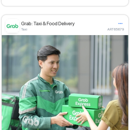
Grab: Taxi & Food Delivery
Taxi
ART65679