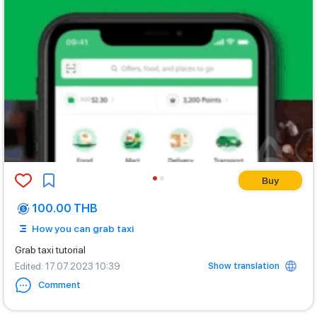
Buy
100.00 THB
How you can grab taxi
Grab taxi tutorial
Show translation
Edited
: 17.07.2023 10:39
Comment