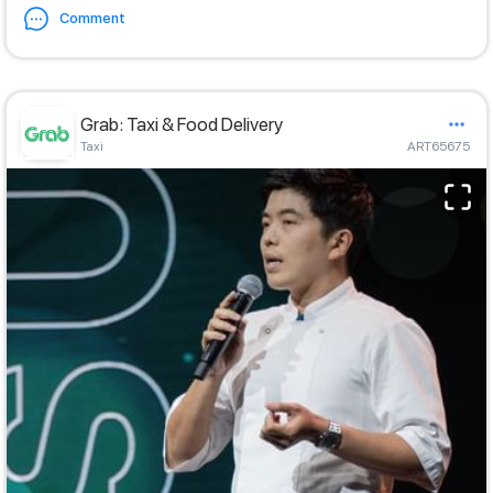
Comment
Grab: Taxi & Food Delivery
Taxi
ART65675