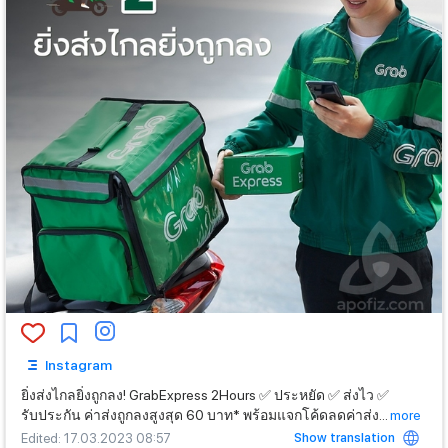
Instagram
ยิ่งส่งไกลยิ่งถูกลง! GrabExpress 2Hours ✅ ประหยัด ✅ ส่งไว ✅
รับประกัน ค่าส่งถูกลงสูงสุด 60 บาท* พร้อมแจกโค้ดลดค่าส่ง
...
more
Show translation
Edited
: 17.03.2023 08:57