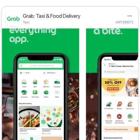
Grab: Taxi & Food Delivery
Taxi
ART65673