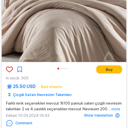
Buy
In stock
:
300
25.50 USD
Bed sheets
Çizgili Saten Nevresim Takımları
Farklı renk seçenekleri mevcut. %100 pamuk saten çizgili nevresim
takımları. 2 ve 4 yastıklı seçenekleri mevcut. Nevresim 200
...
more
Show translation
Edited
: 10.05.2024 19:43
Comment