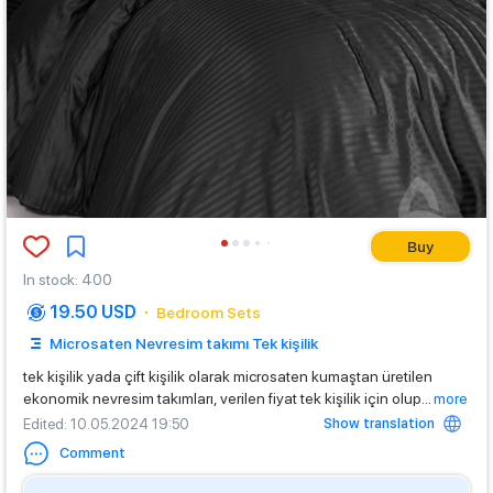
Buy
In stock
:
400
19.50 USD
Bedroom Sets
Microsaten Nevresim takımı Tek kişilik
tek kişilik yada çift kişilik olarak microsaten kumaştan üretilen
ekonomik nevresim takımları, verilen fiyat tek kişilik için olup
...
more
Show translation
Edited
: 10.05.2024 19:50
Comment