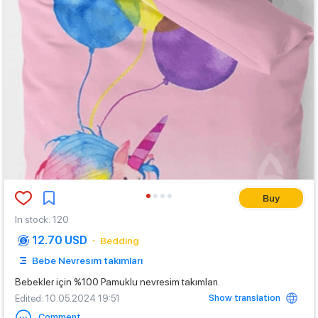
Buy
In stock
:
120
12.70 USD
Bedding
Bebe Nevresim takımları
Bebekler için %100 Pamuklu nevresim takımları.
Show translation
Edited
: 10.05.2024 19:51
Comment