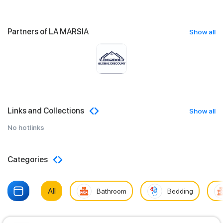
Partners of LA MARSIA
Show all
Links and Collections
Show all
No hotlinks
Categories
All
Bathroom
Bedding