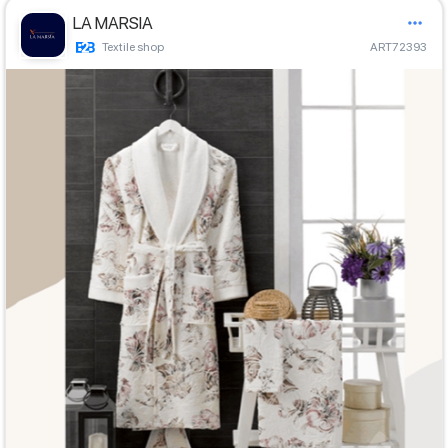
LA MARSIA
Textile shop
ART72393