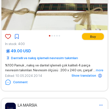
Buy
In stock
:
400
49.00 USD
Dantelli ve nakış işlemeli nevresim takımları
%100 Pamuk , nakış ve dantel işlemeli çok kaliteli 4 parça
nevresim takımları. Nevresim ölçüsü : 200 x 240 cm, çarşaf
...
more
Show translation
Edited
: 10.05.2024 20:14
Comment
LA MARSIA