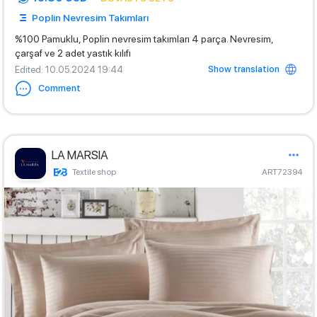
Poplin Nevresim Takımları
%100 Pamuklu, Poplin nevresim takımları 4 parça. Nevresim,
çarşaf ve 2 adet yastık kılıfı
Show translation
Edited
: 10.05.2024 19:44
Comment
LA MARSIA
Textile shop
ART72394