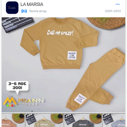
LA MARSIA
Textile shop
3001-3012