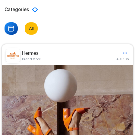
Categories
All
Hermes
Brand store
ART106