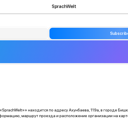
SprachWelt
Subscrib
SprachWelt»» находится по адресу Ахунбаева, 119а, в городе Бишк
формацию, маршрут проезда и расположение организации на карт