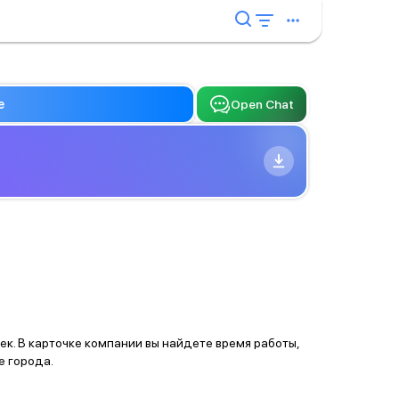
e
Open Chat
ек. В карточке компании вы найдете время работы,
е города.