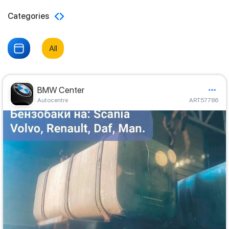
Categories
All
BMW Center
Autocentre
ART57786