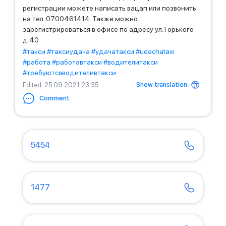
регистрации можете написать вацап или позвонить
на тел. 0700461414. Также можно
зарегистрироваться в офисе по адресу ул. Горького
д.40
#такси
#таксиудача
#удачатакси
#udachataxi
#работа
#работавтакси
#водителитакси
#требуютсяводителивтакси
Show translation
Edited
: 25.09.2021 23:35
Comment
5454
1477