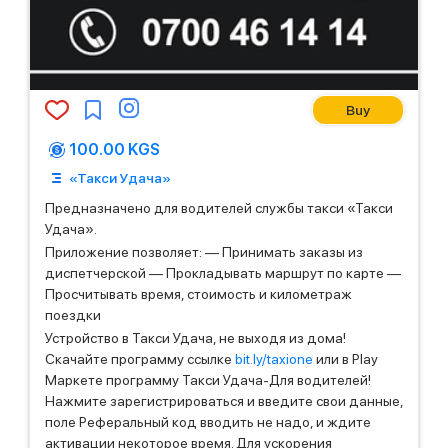
Buy
100.00 KGS
«Такси Удача»
Предназначено для водителей службы такси «Такси
Удача».
Приложение позволяет: — Принимать заказы из
диспетчерской — Прокладывать маршрут по карте —
Просчитывать время, стоимость и километраж
поездки
Устройство в Такси Удача, не выходя из дома!
Скачайте программу ссылке
bit.ly/taxione
или в Play
Маркете программу Такси Удача-Для водителей!
Нажмите зарегистрироваться и введите свои данные,
поле Реферальный код вводить не надо, и ждите
активации некоторое время. Для ускорения