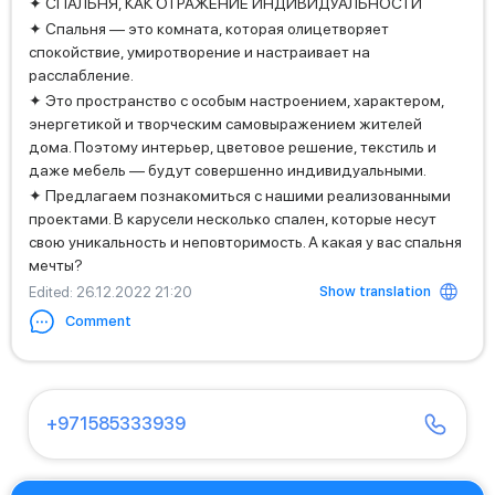
✦ СПАЛЬНЯ, КАК ОТРАЖЕНИЕ ИНДИВИДУАЛЬНОСТИ
✦ Спальня — это комната, которая олицетворяет
спокойствие, умиротворение и настраивает на
расслабление.
✦ Это пространство с особым настроением, характером,
энергетикой и творческим самовыражением жителей
дома. Поэтому интерьер, цветовое решение, текстиль и
даже мебель — будут совершенно индивидуальными.
✦ Предлагаем познакомиться с нашими реализованными
проектами. В карусели несколько спален, которые несут
свою уникальность и неповторимость. А какая у вас спальня
мечты?
Show translation
Edited
: 26.12.2022 21:20
Comment
+971585333939