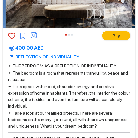
Buy
400.00 AED
REFLECTION OF INDIVIDUALITY
✦ THE BEDROOM AS A REFLECTION OF INDIVIDUALITY
✦ The bedroom is a room that represents tranquillity, peace and
relaxation.
✦ It is a space with mood, character, energy and creative
expression of home inhabitants. Therefore, the interior, the colour
scheme, the textiles and even the furniture will be completely
individual.
✦ Take a look at our realised projects. There are several
bedrooms on the merry-go-round, all with their own uniqueness
and uniqueness. What is your dream bedroom?