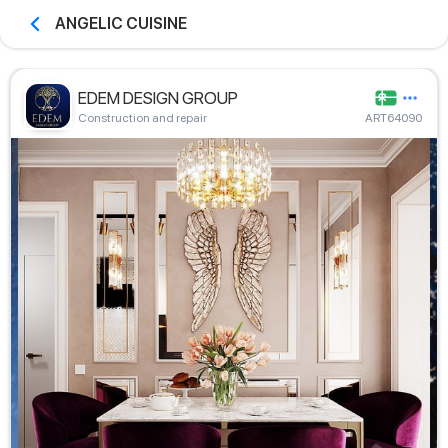
ANGELIC CUISINE
EDEM DESIGN GROUP
Construction and repair
ART64090