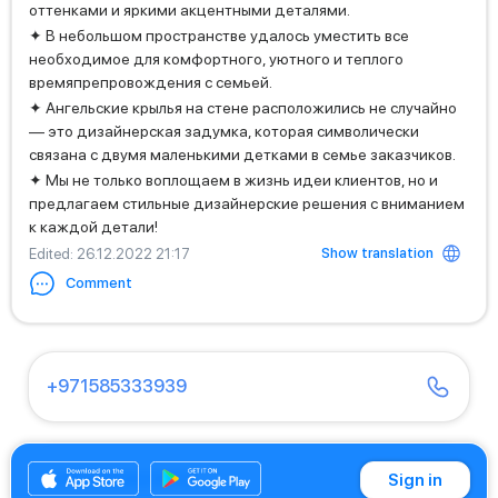
оттенками и яркими акцентными деталями.
✦ В небольшом пространстве удалось уместить все
необходимое для комфортного, уютного и теплого
времяпрепровождения с семьей.
✦ Ангельские крылья на стене расположились не случайно
— это дизайнерская задумка, которая символически
связана с двумя маленькими детками в семье заказчиков.
✦ Мы не только воплощаем в жизнь идеи клиентов, но и
предлагаем стильные дизайнерские решения с вниманием
к каждой детали!
Show translation
Edited
: 26.12.2022 21:17
Comment
+971585333939
+9719153629915
Sign in