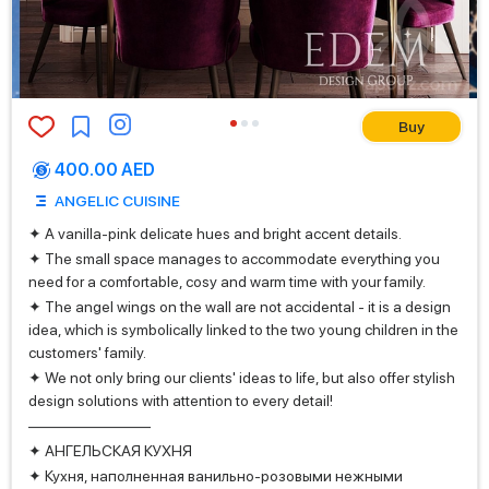
Buy
400.00 AED
ANGELIC CUISINE
✦ A vanilla-pink delicate hues and bright accent details.
✦ The small space manages to accommodate everything you
need for a comfortable, cosy and warm time with your family.
✦ The angel wings on the wall are not accidental - it is a design
idea, which is symbolically linked to the two young children in the
customers' family.
✦ We not only bring our clients' ideas to life, but also offer stylish
design solutions with attention to every detail!
————————
✦ АНГЕЛЬСКАЯ КУХНЯ
✦ Кухня, наполненная ванильно-розовыми нежными