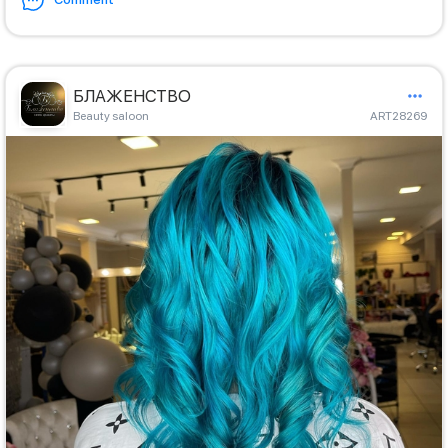
БЛАЖЕНСТВО
Beauty saloon
ART28269