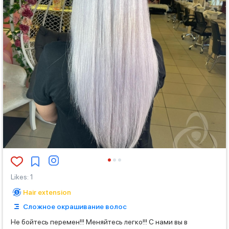
Likes
:
1
Hair extension
Сложное окрашивание волос
Не бойтесь перемен!!! Меняйтесь легко!!! С нами вы в