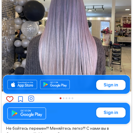
Sign in
Hair coloring and perm
Sign in
Instagram
Не бойтесь перемен!!! Меняйтесь легко!!! С нами вы в