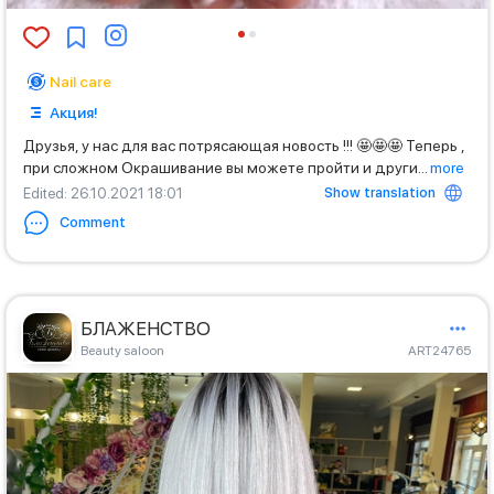
Nail care
Акция!
Друзья, у нас для вас потрясающая новость !!! 🤩🤩🤩 Теперь ,
при сложном Окрашивание вы можете пройти и други
...
more
Show translation
Edited
: 26.10.2021 18:01
Comment
БЛАЖЕНСТВО
Beauty saloon
ART24765