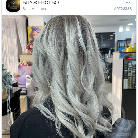
БЛАЖЕНСТВО
Beauty saloon
ART28338