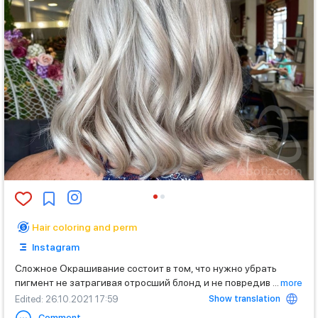
Hair coloring and perm
Instagram
Сложное Окрашивание состоит в том, что нужно убрать
пигмент не затрагивая отросший блонд и не повредив
...
more
Show translation
Edited
: 26.10.2021 17:59
Comment