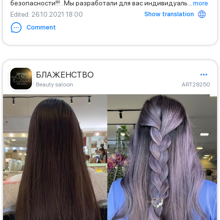
безопасности!!! . Мы разработали для вас индивидуаль
...
more
Show translation
Edited
: 26.10.2021 18:00
Comment
БЛАЖЕНСТВО
Beauty saloon
ART28250