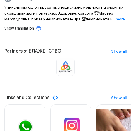
Уникальный салон красоты, специализирующийся на сложных
окрашиваниях и прическах. Здоровье/красота 🏆Мастер
межд.уровня, призёр чемпионата Мира 🏆чемпионата Е
...
more
Show translation
Partners of БЛАЖЕНСТВО
Show all
Links and Collections
Show all