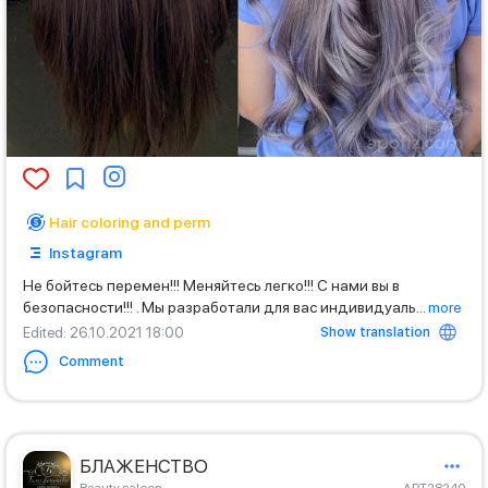
Hair coloring and perm
Instagram
Не бойтесь перемен!!! Меняйтесь легко!!! С нами вы в
безопасности!!! . Мы разработали для вас индивидуаль
...
more
Show translation
Edited
: 26.10.2021 18:00
Comment
БЛАЖЕНСТВО