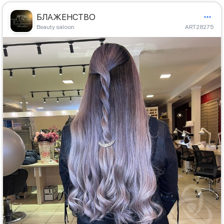
БЛАЖЕНСТВО
Beauty saloon
ART28275