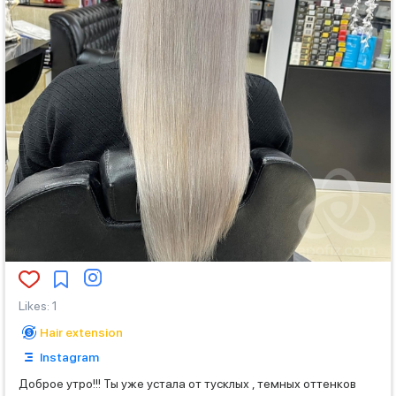
Likes
:
1
Hair extension
Instagram
Доброе утро!!! Ты уже устала от тусклых , темных оттенков