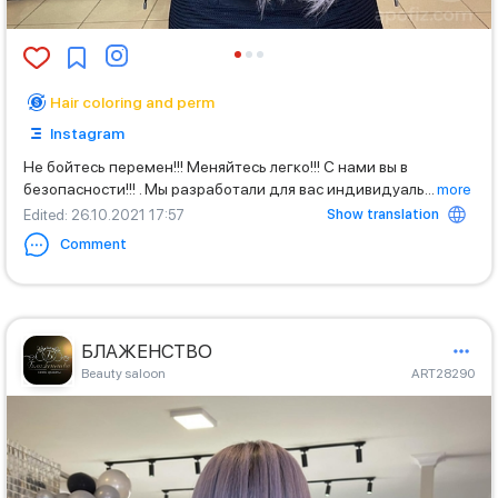
Hair coloring and perm
Instagram
Не бойтесь перемен!!! Меняйтесь легко!!! С нами вы в
безопасности!!! . Мы разработали для вас индивидуаль
...
more
Show translation
Edited
: 26.10.2021 17:57
Comment
БЛАЖЕНСТВО
Beauty saloon
ART28290