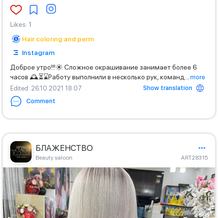
Likes
:
1
Hair coloring and perm
Instagram
Доброе утро!!!☀️ Сложное окрашивание занимает более 6
часов 🕰⏳⌛️Работу выполнили в несколько рук, команд
...
more
Show translation
Edited
: 26.10.2021 18:07
Comment
БЛАЖЕНСТВО
Beauty saloon
ART28315