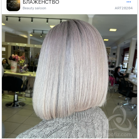
БЛАЖЕНСТВО
Beauty saloon
ART28284