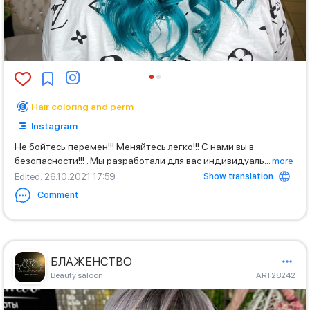
Hair coloring and perm
Instagram
Не бойтесь перемен!!! Меняйтесь легко!!! С нами вы в
безопасности!!! . Мы разработали для вас индивидуаль
...
more
Show translation
Edited
: 26.10.2021 17:59
Comment
БЛАЖЕНСТВО
Beauty saloon
ART28242