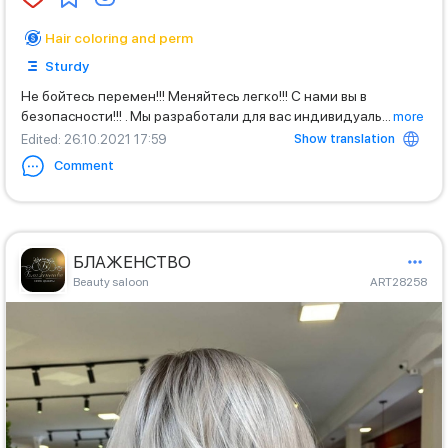
Hair coloring and perm
Sturdy
Не бойтесь перемен!!! Меняйтесь легко!!! С нами вы в
безопасности!!! . Мы разработали для вас индивидуаль
...
more
Show translation
Edited
: 26.10.2021 17:59
Comment
БЛАЖЕНСТВО
Beauty saloon
ART28258