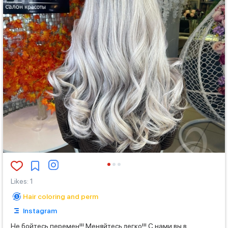
Likes
:
1
Hair coloring and perm
Instagram
Не бойтесь перемен!!! Меняйтесь легко!!! С нами вы в