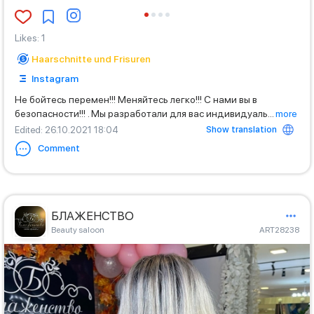
Likes
:
1
Haarschnitte und Frisuren
Instagram
Не бойтесь перемен!!! Меняйтесь легко!!! С нами вы в
безопасности!!! . Мы разработали для вас индивидуаль
...
more
Show translation
Edited
: 26.10.2021 18:04
Comment
БЛАЖЕНСТВО
Beauty saloon
ART28238