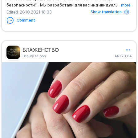
безопасности!!! . Мы разработали для вас индивидуаль
...
more
Show translation
Edited
: 26.10.2021 18:03
Comment
БЛАЖЕНСТВО
Beauty saloon
ART28314