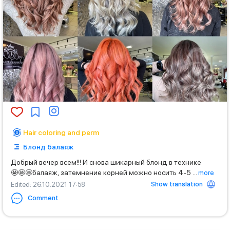
Hair coloring and perm
Блонд балаяж
Добрый вечер всем!!! И снова шикарный блонд в технике
🤩🤩🤩балаяж, затемнение корней можно носить 4-5
...
more
Show translation
Edited
: 26.10.2021 17:58
Comment