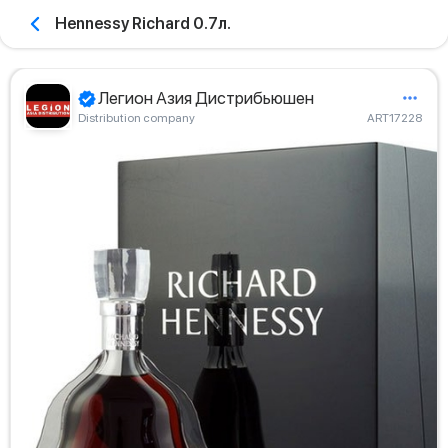
Hennessy Richard 0.7л.
Легион Азия Дистрибьюшен
Distribution company
ART17228