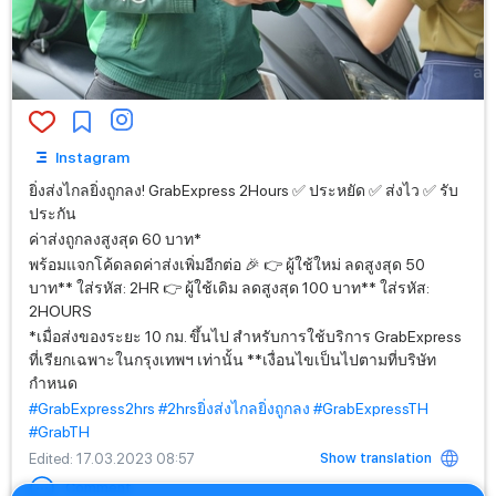
Instagram
ยิ่งส่งไกลยิ่งถูกลง! GrabExpress 2Hours ✅ ประหยัด ✅ ส่งไว ✅ รับ
ประกัน
ค่าส่งถูกลงสูงสุด 60 บาท*
พร้อมแจกโค้ดลดค่าส่งเพิ่มอีกต่อ 🎉 👉 ผู้ใช้ใหม่ ลดสูงสุด 50
บาท** ใส่รหัส: 2HR 👉 ผู้ใช้เดิม ลดสูงสุด 100 บาท** ใส่รหัส:
2HOURS
*เมื่อส่งของระยะ 10 กม. ขึ้นไป สำหรับการใช้บริการ GrabExpress
ที่เรียกเฉพาะในกรุงเทพฯ เท่านั้น **เงื่อนไขเป็นไปตามที่บริษัท
กำหนด
#GrabExpress2hrs
#2hrsยิ่งส่งไกลยิ่งถูกลง
#GrabExpressTH
#GrabTH
Show translation
Edited
: 17.03.2023 08:57
Comment