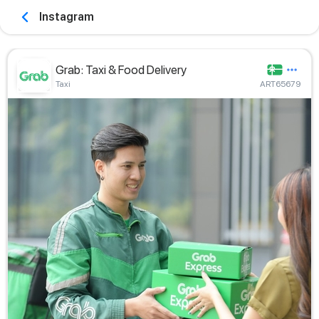
Instagram
Grab: Taxi & Food Delivery
Taxi
ART65679