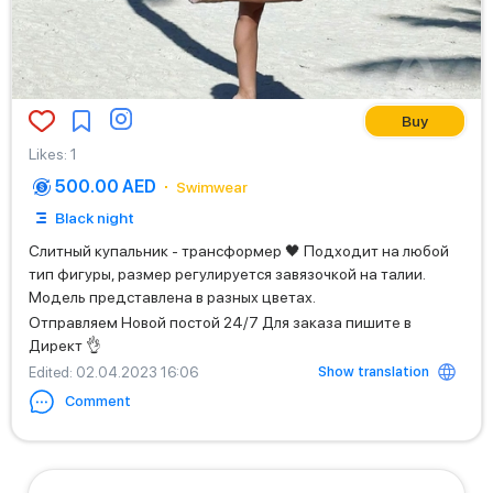
Buy
Likes
:
1
500.00 AED
Swimwear
Black night
Слитный купальник - трансформер 🖤 Подходит на любой
тип фигуры, размер регулируется завязочкой на талии.
Модель представлена в разных цветах.
Отправляем Новой постой 24/7 Для заказа пишите в
Директ 👌
Show translation
Edited
: 02.04.2023 16:06
Comment