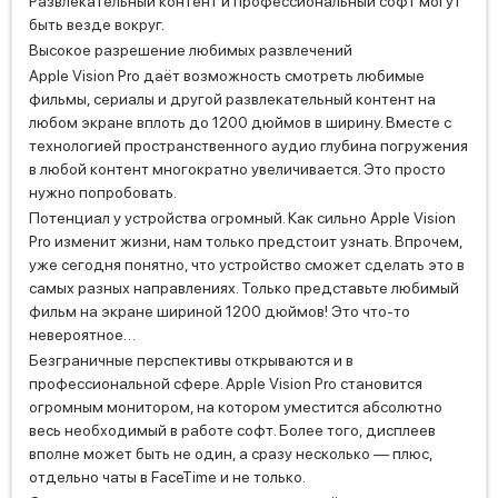
Развлекательный контент и профессиональный софт могут
быть везде вокруг.
Высокое разрешение любимых развлечений
Apple Vision Pro даёт возможность смотреть любимые
фильмы, сериалы и другой развлекательный контент на
любом экране вплоть до 1200 дюймов в ширину. Вместе с
технологией пространственного аудио глубина погружения
в любой контент многократно увеличивается. Это просто
нужно попробовать.
Потенциал у устройства огромный. Как сильно Apple Vision
Pro изменит жизни, нам только предстоит узнать. Впрочем,
уже сегодня понятно, что устройство сможет сделать это в
самых разных направлениях. Только представьте любимый
фильм на экране шириной 1200 дюймов! Это что-то
невероятное…
Безграничные перспективы открываются и в
профессиональной сфере. Apple Vision Pro становится
огромным монитором, на котором уместится абсолютно
весь необходимый в работе софт. Более того, дисплеев
вполне может быть не один, а сразу несколько — плюс,
отдельно чаты в FaceTime и не только.