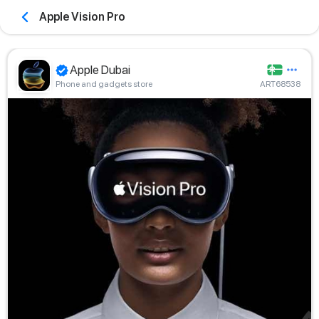
Apple Vision Pro
Apple Dubai
Phone and gadgets store
ART68538