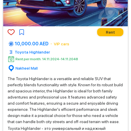
Rent
10,000.00 AED
VIP cars
Toyota Highlander
Rent per month: 14.11.2024-14.11.2048
Nakheel Mall
The Toyota Highlander is a versatile and reliable SUV that
perfectly blends functionality with style. Known for its robust build
and spacious interior, the Highlander is ideal for both family
adventures and professional use. It features advanced safety
and comfort features, ensuring a secure and enjoyable driving
experience. The Highlander's efficient performance and sleek
design make it a practical choice for those who need a vehicle
that can handle both city streets and off-road terrain with ease.
Toyota Highlander - это универсальный и надежный