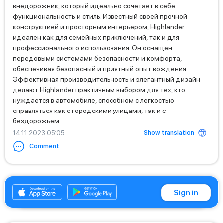
внедорожник, который идеально сочетает в себе
функциональность и стиль. Известный своей прочной
конструкцией и просторным интерьером, Highlander
идеален как для семейных приключений, так и для
профессионального использования. Он оснащен
передовыми системами безопасности и комфорта,
обеспечивая безопасный и приятный опыт вождения.
Эффективная производительность и элегантный дизайн
делают Highlander практичным выбором для тех, кто
нуждается в автомобиле, способном с легкостью
справляться как с городскими улицами, так и с
бездорожьем.
Show translation
14.11.2023 05:05
Comment
+971585333939
Sign in