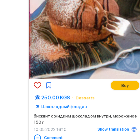
Buy
250.00 KGS
Desserts
Шоколадный фондан
бисквит с жидким шоколадом внутри, мороженое
150 г
Show translation
10.05.2022 16:10
Comment