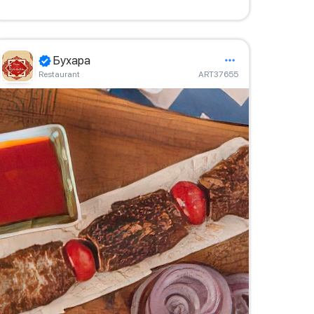
Бухара
Restaurant
ART37655