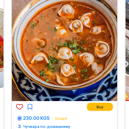
Buy
230.00 KGS
Soups
Чучвара по-домашнему