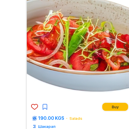
Buy
190.00 KGS
Salads
Шакарап