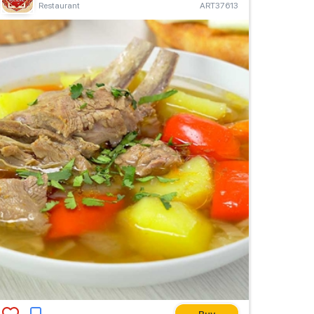
Restaurant
ART37613