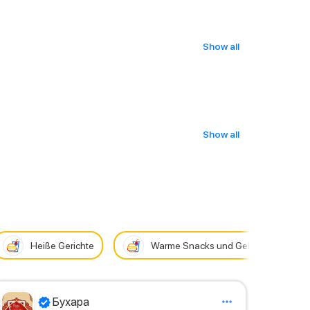
Show all
Show all
Heiße Gerichte
Warme Snacks und Gebäck
Бухара