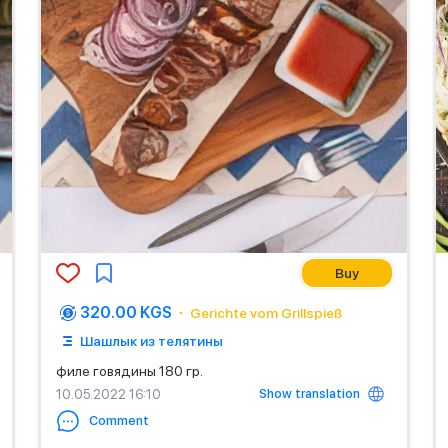
Buy
320.00 KGS
Gerichte vom Grillspieß
Шашлык из телятины
филе говядины 180 гр.
Show translation
10.05.2022 16:10
Comment