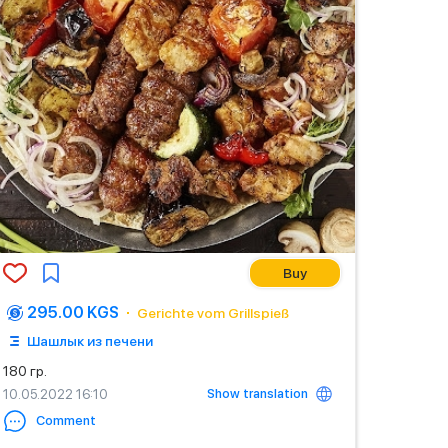
Buy
295.00 KGS
Gerichte vom Grillspieß
Шашлык из печени
180 гр.
Show translation
10.05.2022 16:10
Comment