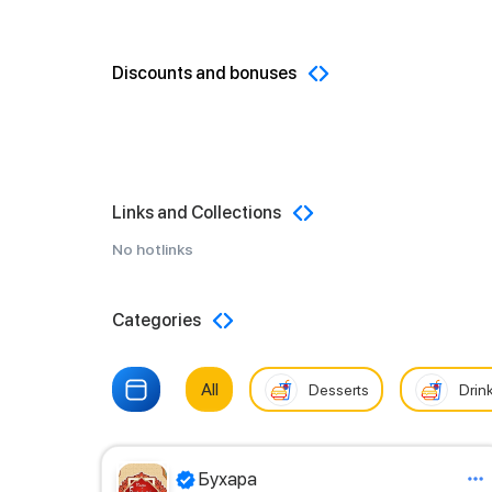
Discounts and bonuses
Links and Collections
No hotlinks
Categories
All
Desserts
Drin
Бухара